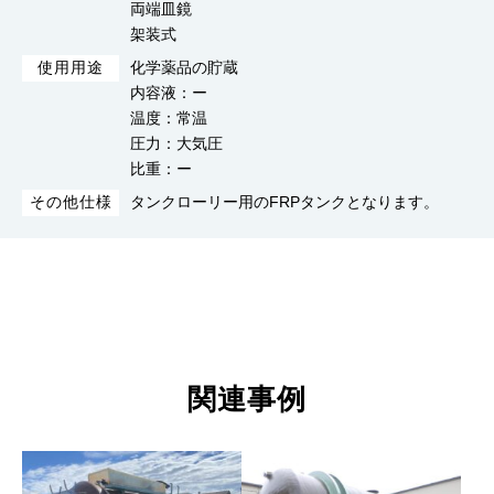
両端皿鏡
架装式
化学薬品の貯蔵
使用用途
内容液：ー
温度：常温
圧力：大気圧
比重：ー
タンクローリー用のFRPタンクとなります。
その他仕様
関連事例