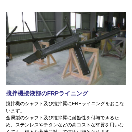
撹拌機接液部のFRPライニング
撹拌機のシャフト及び撹拌翼にFRPライニングをおこな
います。
金属製のシャフト及び撹拌翼に耐蝕性を付与できるた
め、ステンレスやチタンなどの高コストな材質を用いな
くても、様々な薬液に対して使用可能となります。