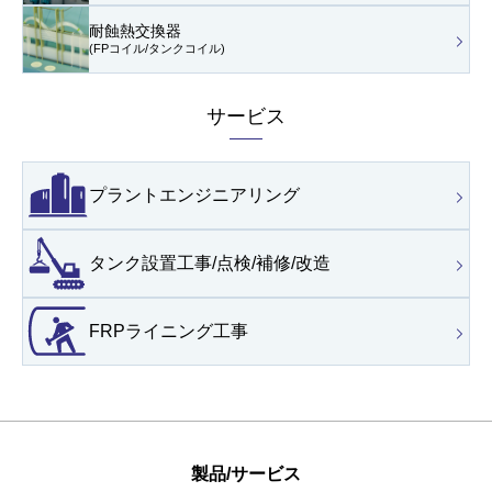
耐蝕熱交換器
(FPコイル/タンクコイル)
サービス
プラントエンジニアリング
タンク設置工事/点検/
補修/改造
FRPライニング工事
製品/サービス