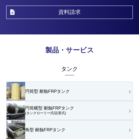
資料請求
製品・サービス
タンク
円筒型 耐蝕FRPタンク
円筒横型 耐蝕FRPタンク
(タンクローリー式/設置式)
角型 耐蝕FRPタンク