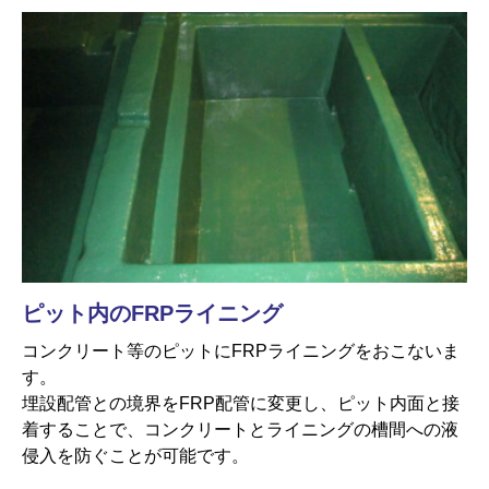
ピット内のFRPライニング
コンクリート等のピットにFRPライニングをおこないま
す。
埋設配管との境界をFRP配管に変更し、ピット内面と接
着することで、コンクリートとライニングの槽間への液
侵入を防ぐことが可能です。