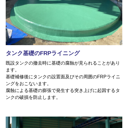
タンク基礎のFRPライニング
既設タンクの撤去時に基礎の腐蝕が見られることがあり
ます。
基礎補修後にタンクの設置面及びその周囲のFRPライニ
ングをおこないます。
腐蝕による基礎の膨張で発生する突き上げに起因するタ
ンクの破損を防止します。