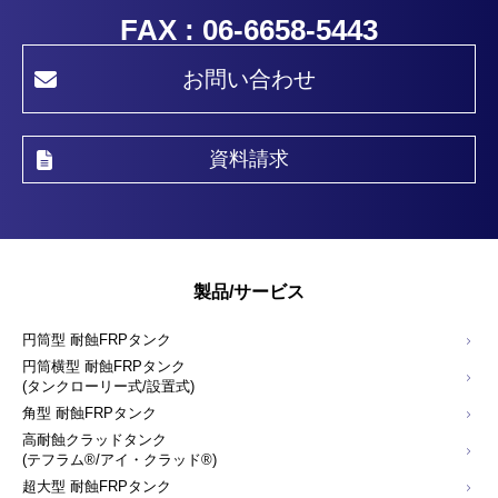
FAX : 06-6658-5443
お問い合わせ
資料請求
製品/サービス
円筒型 耐蝕FRPタンク
円筒横型 耐蝕FRPタンク
(タンクローリー式/設置式)
角型 耐蝕FRPタンク
高耐蝕クラッドタンク
(テフラム®/アイ・クラッド®)
超大型 耐蝕FRPタンク