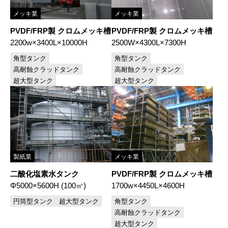
メッキ業
メッキ業
PVDF/FRP製 クロムメッキ槽
PVDF/FRP製 クロムメッキ槽
2200w×3400L×10000H
2500W×4300L×7300H
角型タンク
角型タンク
高耐蝕クラッドタンク
高耐蝕クラッドタンク
超大型タンク
超大型タンク
製紙業
メッキ業
二酸化塩素水タンク
PVDF/FRP製 クロムメッキ槽
Φ5000×5600H (100㎥)
1700w×4450L×4600H
円筒型タンク
超大型タンク
角型タンク
高耐蝕クラッドタンク
超大型タンク