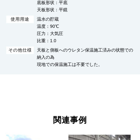
底板形状：平底
天板形状：平鏡
温水の貯蔵
使用用途
温度：90℃
圧力：大気圧
比重：1.0
天板と側板へのウレタン保温施工済みの状態での
その他仕様
納入の為
現地での保温施工は不要でした。
関連事例