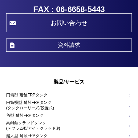
FAX : 06-6658-5443
お問い合わせ
資料請求
製品/サービス
円筒型 耐蝕FRPタンク
円筒横型 耐蝕FRPタンク
(タンクローリー式/設置式)
角型 耐蝕FRPタンク
高耐蝕クラッドタンク
(テフラム®/アイ・クラッド®)
超大型 耐蝕FRPタンク