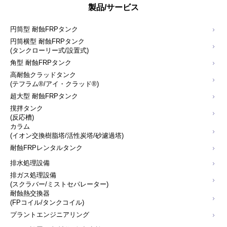
製品/サービス
円筒型 耐蝕FRPタンク
円筒横型 耐蝕FRPタンク
(タンクローリー式/設置式)
角型 耐蝕FRPタンク
高耐蝕クラッドタンク
(テフラム®/アイ・クラッド®)
超大型 耐蝕FRPタンク
撹拌タンク
(反応槽)
カラム
(イオン交換樹脂塔/活性炭塔/砂濾過塔)
耐蝕FRPレンタルタンク
排水処理設備
排ガス処理設備
(スクラバー/ミストセパレーター)
耐蝕熱交換器
(FPコイル/タンクコイル)
プラントエンジニアリング