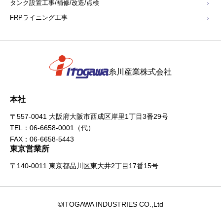
タンク設置工事/補修/改造/点検
FRPライニング工事
糸川産業株式会社
本社
〒557-0041 大阪府大阪市西成区岸里1丁目3番29号
TEL：
06-6658-0001
（代）
FAX：06-6658-5443
東京営業所
〒140-0011 東京都品川区東大井2丁目17番15号
©ITOGAWA INDUSTRIES CO.,Ltd