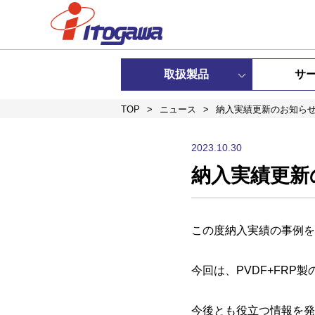
取扱製品
サ
TOP
>
ニュース
>
納入実績更新のお知ら
2023.10.30
納入実績更新
この度納入実績の事例を
今回は、PVDF+FRP製
今後とも役立つ情報を発