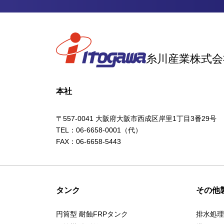
糸川産業株式会
本社
〒557-0041 大阪府大阪市西成区岸里1丁目3番29号
TEL：
06-6658-0001
（代）
FAX：06-6658-5443
タンク
その他
円筒型 耐蝕FRPタンク
排水処理