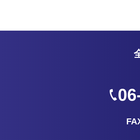
06
FAX